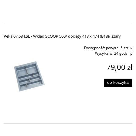
Peka 07.684.SL - Wkład SCOOP 500/ docięty 418 x 474 (B18)/ szary
Dostępność:
powyżej 5 sztuk
Wysyłka w:
24 godziny
79,00 zł
do koszyka