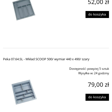
52,00 zł
do koszyka
Peka 07.64.SL - Wkład SCOOP 500/ wymiar 440 x 490/ szary
Dostępność:
powyżej 5 sztuk
Wysyłka w:
24 godziny
79,00 zł
do koszyka