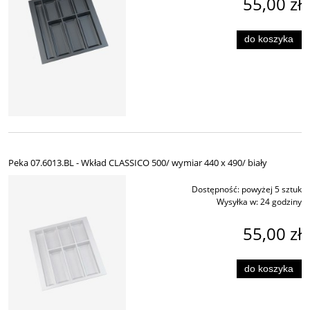
55,00 zł
do koszyka
Peka 07.6013.BL - Wkład CLASSICO 500/ wymiar 440 x 490/ biały
Dostępność:
powyżej 5 sztuk
Wysyłka w:
24 godziny
55,00 zł
do koszyka