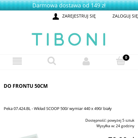
Darmowa dostawa od 149 zł
ZAREJESTRUJ SIĘ
ZALOGUJ SIĘ
DO FRONTU 50CM
Peka 07.424.BL - Wkład SCOOP 500/ wymiar 440 x 490/ biały
Dostępność:
powyżej 5 sztuk
Wysyłka w:
24 godziny