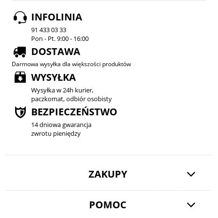
INFOLINIA
91 433 03 33
Pon - Pt. 9:00 - 16:00
DOSTAWA
Darmowa wysyłka dla większości produktów
WYSYŁKA
Wysyłka w 24h kurier,
paczkomat, odbiór osobisty
BEZPIECZEŃSTWO
14 dniowa gwarancja
zwrotu pieniędzy
ZAKUPY
POMOC