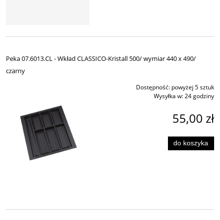
Peka 07.6013.CL - Wkład CLASSICO-Kristall 500/ wymiar 440 x 490/
czarny
Dostępność:
powyżej 5 sztuk
Wysyłka w:
24 godziny
55,00 zł
do koszyka