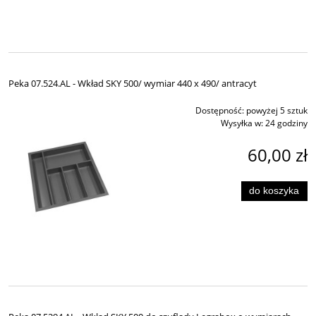
Peka 07.524.AL - Wkład SKY 500/ wymiar 440 x 490/ antracyt
Dostępność:
powyżej 5 sztuk
Wysyłka w:
24 godziny
60,00 zł
do koszyka