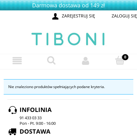
Darmowa dostawa od 149 zł
ZAREJESTRUJ SIĘ
ZALOGUJ SIĘ
Nie znaleziono produktów spełniających podane kryteria.
INFOLINIA
91 433 03 33
Pon - Pt. 9:00 - 16:00
DOSTAWA