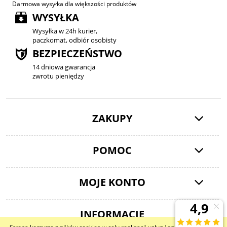
Darmowa wysyłka dla większości produktów
WYSYŁKA
Wysyłka w 24h kurier,
paczkomat, odbiór osobisty
BEZPIECZEŃSTWO
14 dniowa gwarancja
zwrotu pieniędzy
ZAKUPY
POMOC
MOJE KONTO
INFORMACJE