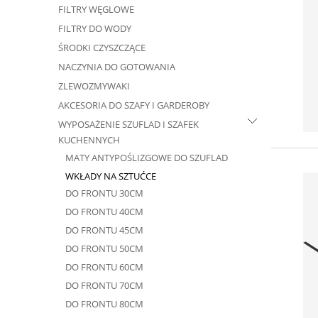
FILTRY WĘGLOWE
FILTRY DO WODY
ŚRODKI CZYSZCZĄCE
NACZYNIA DO GOTOWANIA
ZLEWOZMYWAKI
AKCESORIA DO SZAFY I GARDEROBY
WYPOSAŻENIE SZUFLAD I SZAFEK
KUCHENNYCH
MATY ANTYPOŚLIZGOWE DO SZUFLAD
WKŁADY NA SZTUĆCE
DO FRONTU 30CM
DO FRONTU 40CM
DO FRONTU 45CM
DO FRONTU 50CM
DO FRONTU 60CM
DO FRONTU 70CM
DO FRONTU 80CM