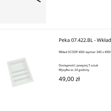
Peka 07.422.BL - Wkła
Wkład SCOOP 400/ wymiar 340 x 490/ 
Dostępność:
powyżej 5 sztuk
Wysyłka w:
24 godziny
49,00 zł