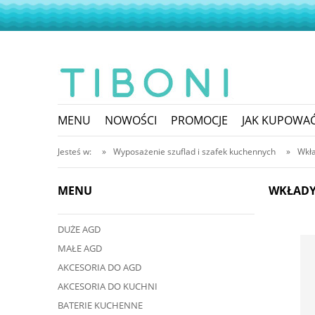
MENU
NOWOŚCI
PROMOCJE
JAK KUPOWA
Jesteś w:
»
Wyposażenie szuflad i szafek kuchennych
»
Wkła
MENU
WKŁADY
DUŻE AGD
MAŁE AGD
AKCESORIA DO AGD
AKCESORIA DO KUCHNI
BATERIE KUCHENNE