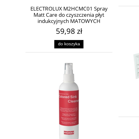
ELECTROLUX M2HCMC01 Spray
Matt Care do czyszczenia płyt
indukcyjnych MATOWYCH
59,98 zł
do koszyka