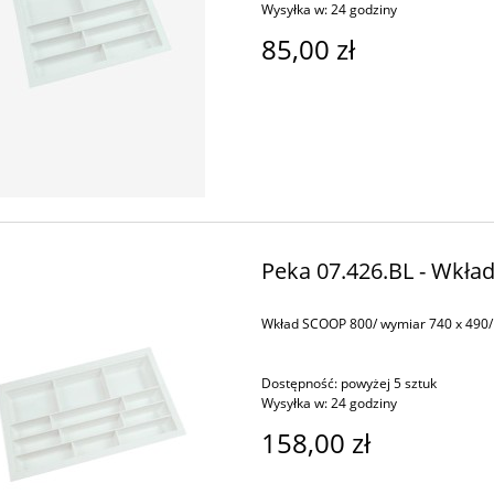
Wysyłka w:
24 godziny
85,00 zł
Peka 07.426.BL - Wkła
Wkład SCOOP 800/ wymiar 740 x 490/ 
Dostępność:
powyżej 5 sztuk
Wysyłka w:
24 godziny
158,00 zł