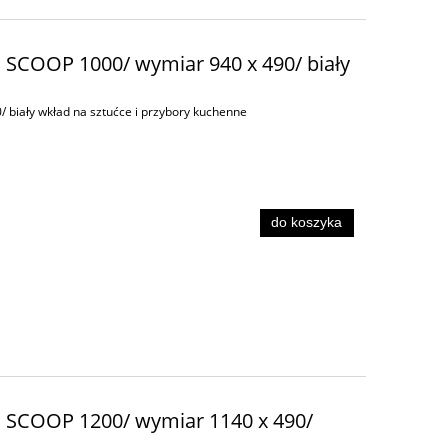
d SCOOP 1000/ wymiar 940 x 490/ biały
 biały wkład na sztućce i przybory kuchenne
do koszyka
d SCOOP 1200/ wymiar 1140 x 490/