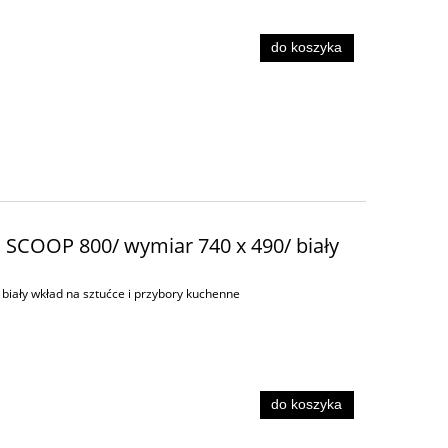
do koszyka
d SCOOP 800/ wymiar 740 x 490/ biały
biały wkład na sztućce i przybory kuchenne
do koszyka