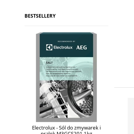
BESTSELLERY
Electrolux - Sól do zmywarek i
pralek M3GCS201 1kg