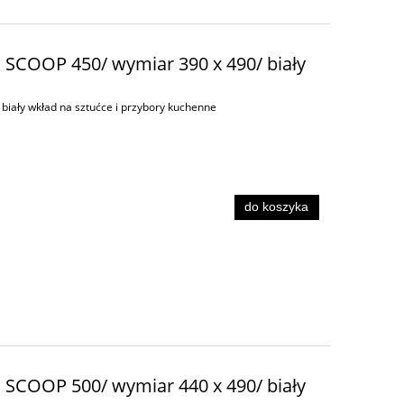
d SCOOP 450/ wymiar 390 x 490/ biały
biały wkład na sztućce i przybory kuchenne
do koszyka
d SCOOP 500/ wymiar 440 x 490/ biały