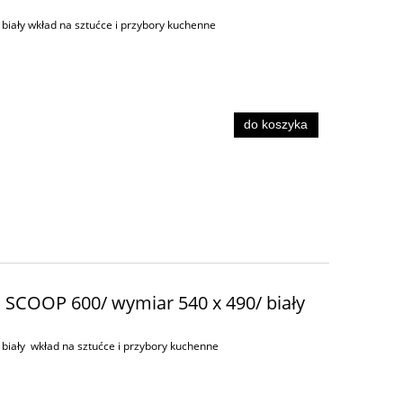
biały wkład na sztućce i przybory kuchenne
do koszyka
d SCOOP 600/ wymiar 540 x 490/ biały
biały wkład na sztućce i przybory kuchenne