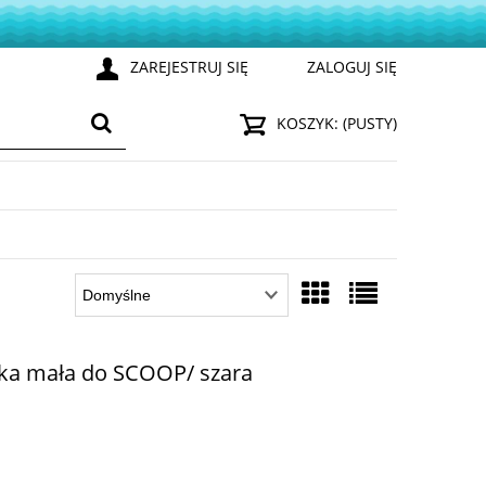
ZAREJESTRUJ SIĘ
ZALOGUJ SIĘ
KOSZYK:
(PUSTY)
ałka mała do SCOOP/ szara