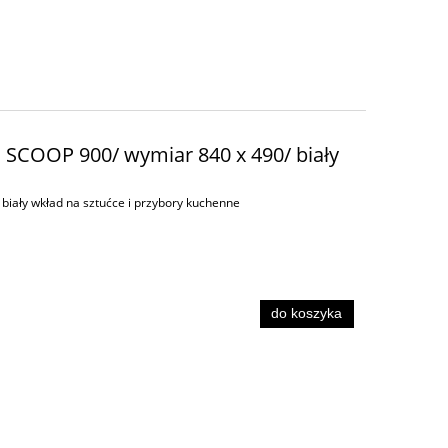
d SCOOP 900/ wymiar 840 x 490/ biały
biały wkład na sztućce i przybory kuchenne
do koszyka