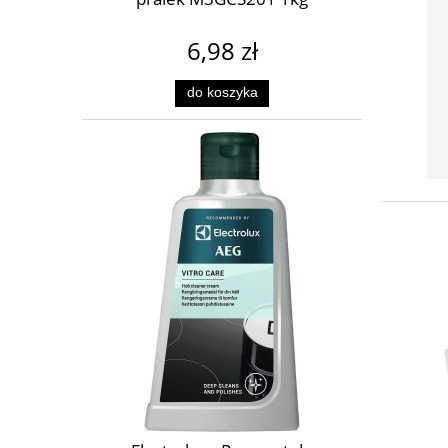
6,98 zł
do koszyka