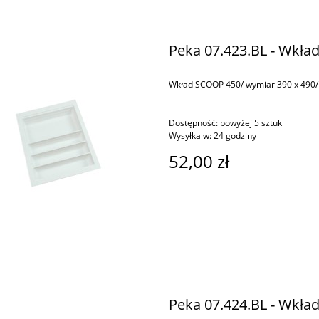
Peka 07.423.BL - Wkła
Wkład SCOOP 450/ wymiar 390 x 490/ 
Dostępność:
powyżej 5 sztuk
Wysyłka w:
24 godziny
52,00 zł
Peka 07.424.BL - Wkła