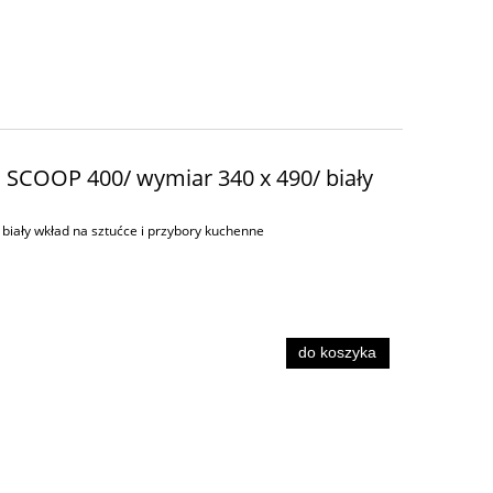
d SCOOP 400/ wymiar 340 x 490/ biały
biały wkład na sztućce i przybory kuchenne
do koszyka