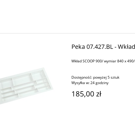
Peka 07.427.BL - Wkła
Wkład SCOOP 900/ wymiar 840 x 490/ 
Dostępność:
powyżej 5 sztuk
Wysyłka w:
24 godziny
185,00 zł