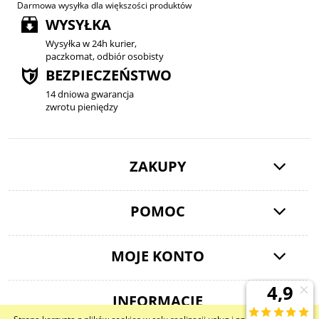
Darmowa wysyłka dla większości produktów
WYSYŁKA
Wysyłka w 24h kurier,
paczkomat, odbiór osobisty
BEZPIECZEŃSTWO
14 dniowa gwarancja
zwrotu pieniędzy
ZAKUPY
POMOC
MOJE KONTO
INFORMACJE