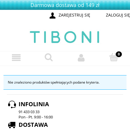
Darmowa dostawa od 149 zł
ZAREJESTRUJ SIĘ
ZALOGUJ SIĘ
Nie znaleziono produktów spełniających podane kryteria.
INFOLINIA
91 433 03 33
Pon - Pt. 9:00 - 16:00
DOSTAWA