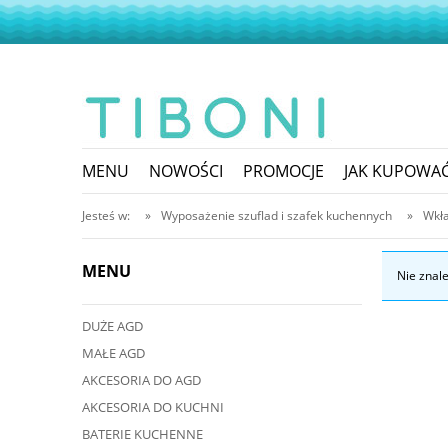
MENU
NOWOŚCI
PROMOCJE
JAK KUPOWA
Jesteś w:
»
Wyposażenie szuflad i szafek kuchennych
»
Wkła
MENU
Nie znal
DUŻE AGD
MAŁE AGD
AKCESORIA DO AGD
AKCESORIA DO KUCHNI
BATERIE KUCHENNE