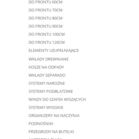
DO FRONTU 60CM
DO FRONTU 70CM
DO FRONTU 80CM
DO FRONTU 90CM
DO FRONTU 100CM
DO FRONTU 120CM
ELEMENTY UZUPEŁNIAJĄCE
WKŁADY DREWNIANE
KOSZE NA ODPADY
WKŁADY SEPARADO
SYSTEMY NAROŻNE
SYSTEMY PODBLATOWE
WINDY DO SZAFEK WISZĄCYCH
SYSTEMY WYSOKIE
ORGANIZERY NA NACZYNIA
PODNOŚNIKI
PRZEGRODY NA BUTELKI