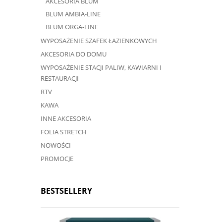
AKCESORIA BLUM
BLUM AMBIA-LINE
BLUM ORGA-LINE
WYPOSAŻENIE SZAFEK ŁAZIENKOWYCH
AKCESORIA DO DOMU
WYPOSAŻENIE STACJI PALIW, KAWIARNI I
RESTAURACJI
RTV
KAWA
INNE AKCESORIA
FOLIA STRETCH
NOWOŚCI
PROMOCJE
BESTSELLERY