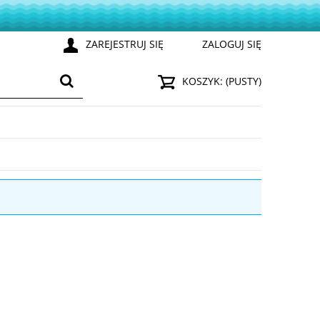
ZAREJESTRUJ SIĘ
ZALOGUJ SIĘ
KOSZYK:
(PUSTY)