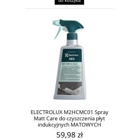
do koszyka
ELECTROLUX M2HCMC01 Spray
Matt Care do czyszczenia płyt
indukcyjnych MATOWYCH
59,98 zł