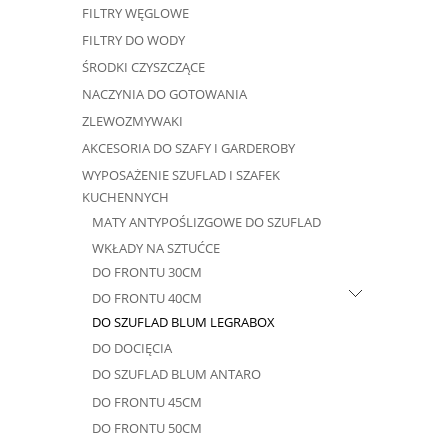
FILTRY WĘGLOWE
FILTRY DO WODY
ŚRODKI CZYSZCZĄCE
NACZYNIA DO GOTOWANIA
ZLEWOZMYWAKI
AKCESORIA DO SZAFY I GARDEROBY
WYPOSAŻENIE SZUFLAD I SZAFEK
KUCHENNYCH
MATY ANTYPOŚLIZGOWE DO SZUFLAD
WKŁADY NA SZTUĆCE
DO FRONTU 30CM
DO FRONTU 40CM
DO SZUFLAD BLUM LEGRABOX
DO DOCIĘCIA
DO SZUFLAD BLUM ANTARO
DO FRONTU 45CM
DO FRONTU 50CM