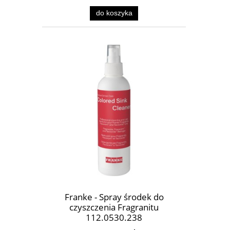
do koszyka
Franke - Spray środek do
czyszczenia Fragranitu
112.0530.238