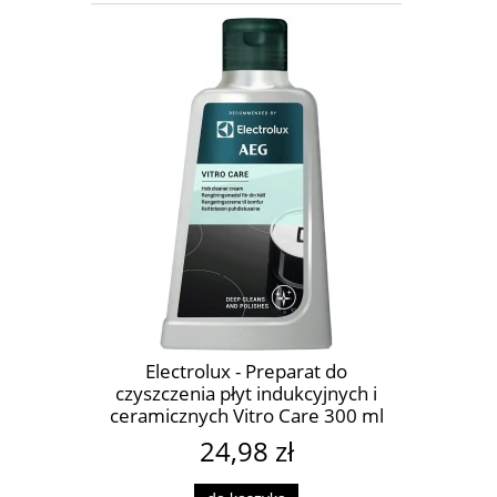
Electrolux - Preparat do
czyszczenia płyt indukcyjnych i
ceramicznych Vitro Care 300 ml
M3HCC301
24,98 zł