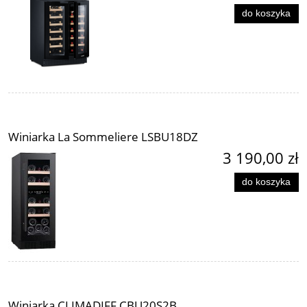
do koszyka
Winiarka La Sommeliere LSBU18DZ
3 190,00 zł
do koszyka
Winiarka CLIMADIFF CBU20S2B