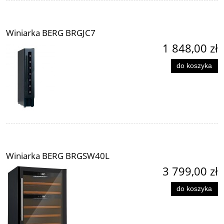
Winiarka BERG BRGJC7
1 848,00 zł
do koszyka
Winiarka BERG BRGSW40L
3 799,00 zł
do koszyka