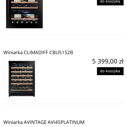
do koszyka
Winiarka CLIMADIFF CBU51S2B
5 399,00 zł
do koszyka
Winiarka AVINTAGE AVI45PLATINUM