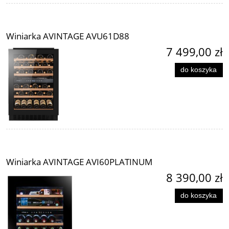
Winiarka AVINTAGE AVU61D88
7 499,00 zł
do koszyka
Winiarka AVINTAGE AVI60PLATINUM
8 390,00 zł
do koszyka