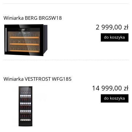
Winiarka BERG BRGSW18
2 999,00 zł
do koszyka
Winiarka VESTFROST WFG185
14 999,00 zł
do koszyka