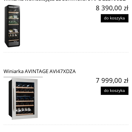
8 390,00 zł
do koszyka
Winiarka AVINTAGE AVI47XDZA
7 999,00 zł
do koszyka