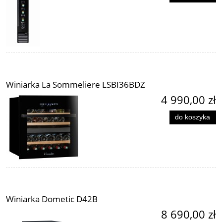
Winiarka La Sommeliere LSBI36BDZ
4 990,00 zł
do koszyka
Winiarka Dometic D42B
8 690,00 zł