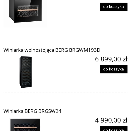
do koszyka
Winiarka wolnostojąca BERG BRGWM193D
6 899,00 zł
do koszyka
Winiarka BERG BRGSW24
4 990,00 zł
do koszyka