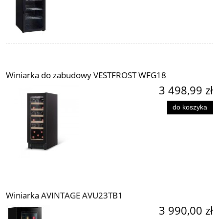
Winiarka do zabudowy VESTFROST WFG18
3 498,99 zł
do koszyka
Winiarka AVINTAGE AVU23TB1
3 990,00 zł