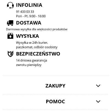
INFOLINIA
91 433 03 33
Pon - Pt. 9:00 - 16:00
DOSTAWA
Darmowa wysyłka dla większości produktów
WYSYŁKA
Wysyłka w 24h kurier,
paczkomat, odbiór osobisty
BEZPIECZEŃSTWO
14 dniowa gwarancja
zwrotu pieniędzy
ZAKUPY
POMOC