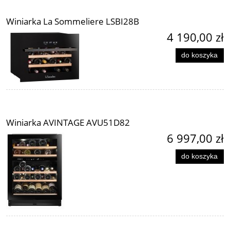
Winiarka La Sommeliere LSBI28B
4 190,00 zł
do koszyka
Winiarka AVINTAGE AVU51D82
6 997,00 zł
do koszyka