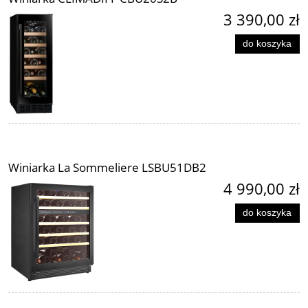
3 390,00 zł
do koszyka
Winiarka La Sommeliere LSBU51DB2
4 990,00 zł
do koszyka