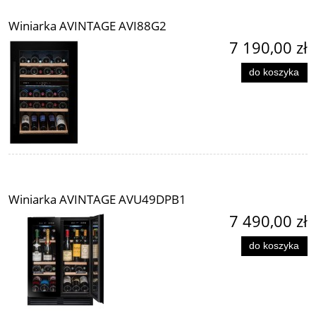
Winiarka AVINTAGE AVI88G2
7 190,00 zł
do koszyka
Winiarka AVINTAGE AVU49DPB1
7 490,00 zł
do koszyka