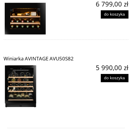
6 799,00 zł
do koszyka
Winiarka AVINTAGE AVU50S82
5 990,00 zł
do koszyka