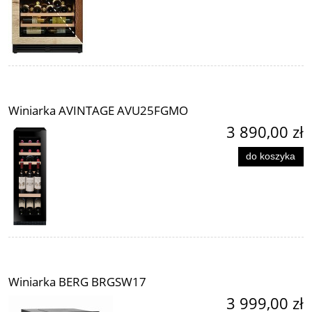
Winiarka AVINTAGE AVU25FGMO
3 890,00 zł
do koszyka
Winiarka BERG BRGSW17
3 999,00 zł