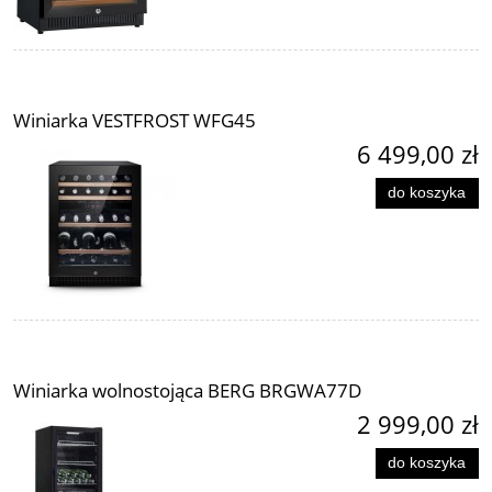
Winiarka VESTFROST WFG45
6 499,00 zł
do koszyka
Winiarka wolnostojąca BERG BRGWA77D
2 999,00 zł
do koszyka