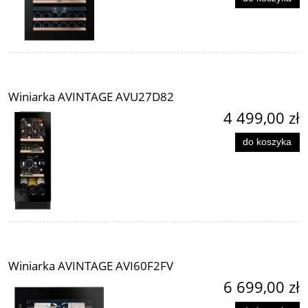
Winiarka AVINTAGE AVU27D82
4 499,00 zł
do koszyka
Winiarka AVINTAGE AVI60F2FV
6 699,00 zł