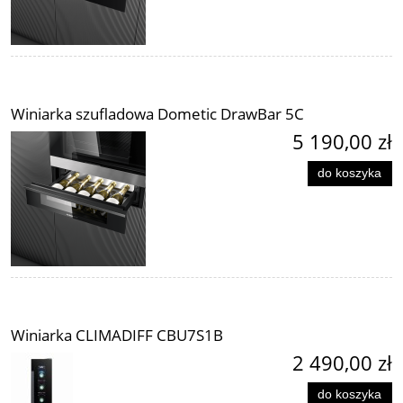
Winiarka szufladowa Dometic DrawBar 5C
5 190,00 zł
do koszyka
Winiarka CLIMADIFF CBU7S1B
2 490,00 zł
do koszyka