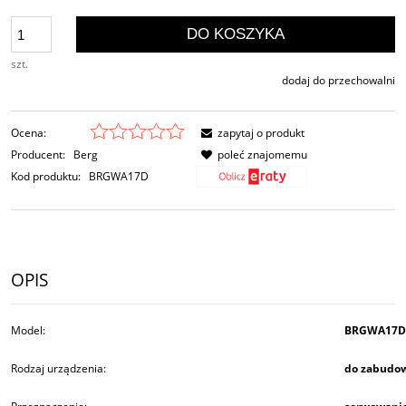
DO KOSZYKA
szt.
dodaj do przechowalni
Ocena:
zapytaj o produkt
Producent:
Berg
poleć znajomemu
Kod produktu:
BRGWA17D
OPIS
Model:
BRGWA17D
Rodzaj urządzenia:
do zabudo