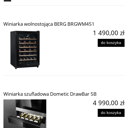
Winiarka wolnostojąca BERG BRGWM451
1 490,00 zł
do koszyka
Winiarka szufladowa Dometic DrawBar 5B
4 990,00 zł
do koszyka