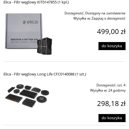
Elica - Filtr węglowy KIT0147855 (1 kpl.)
Dostępność:
Dostępny na zamówienie
Wysyłka w:
Zapytaj o dostępność
499,00 zł
do koszyka
Elica - Filtr węglowy Long Life CFC0140088 (1 szt.)
Dostępność:
szt. 4
Wysyłka w:
24 godziny
298,18 zł
do koszyka