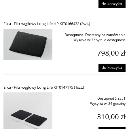
do koszyka
Elica - Filtr węglowy Long Life HP KIT0166432 (2szt.)
Dostępność:
Dostępny na zamówienie
Wysyłka w:
Zapytaj o dostępność
798,00 zł
do koszyka
Elica - Filtr węglowy Long Life KIT0147175 (1szt.)
Dostępność:
szt.1
Wysyłka w:
24 godziny
310,00 zł