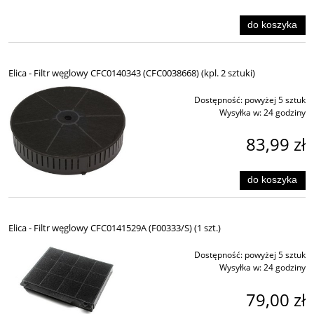
do koszyka
Elica - Filtr węglowy CFC0140343 (CFC0038668) (kpl. 2 sztuki)
Dostępność:
powyżej 5 sztuk
Wysyłka w:
24 godziny
83,99 zł
do koszyka
Elica - Filtr węglowy CFC0141529A (F00333/S) (1 szt.)
Dostępność:
powyżej 5 sztuk
Wysyłka w:
24 godziny
79,00 zł