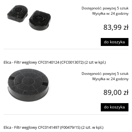
Dostępność:
powyżej 5 sztuk
Wysyłka w:
24 godziny
83,99 zł
do koszyka
Elica - Filtr węglowy CFC0140124 (CFC0013072) (2 szt w kpl.)
Dostępność:
powyżej 5 sztuk
Wysyłka w:
24 godziny
89,00 zł
do koszyka
Elica - Filtr węglowy CFC0141497 (F00479/1S) (2 szt. w kpl.)