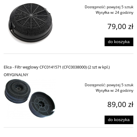
Dostępność:
powyżej 5 sztuk
Wysyłka w:
24 godziny
79,00 zł
do koszyka
Elica - Filtr węglowy CFC0141571 (CFC0038000) (2 szt w kpl.)
ORYGINALNY
Dostępność:
powyżej 5 sztuk
Wysyłka w:
24 godziny
89,00 zł
do koszyka