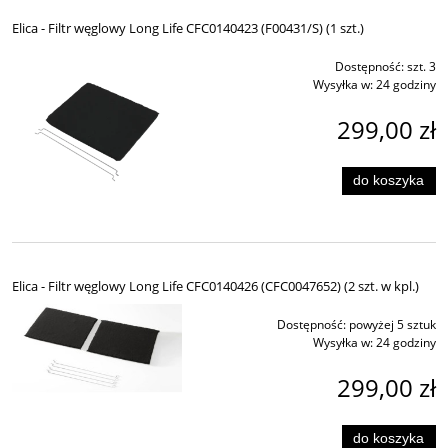
Elica - Filtr węglowy Long Life CFC0140423 (F00431/S) (1 szt.)
Dostępność:
szt. 3
Wysyłka w:
24 godziny
299,00 zł
do koszyka
Elica - Filtr węglowy Long Life CFC0140426 (CFC0047652) (2 szt. w kpl.)
Dostępność:
powyżej 5 sztuk
Wysyłka w:
24 godziny
299,00 zł
do koszyka