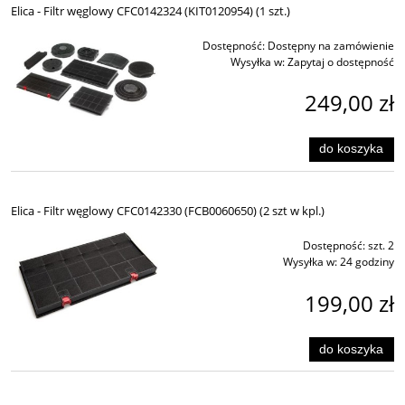
Elica - Filtr węglowy CFC0142324 (KIT0120954) (1 szt.)
Dostępność:
Dostępny na zamówienie
Wysyłka w:
Zapytaj o dostępność
249,00 zł
do koszyka
Elica - Filtr węglowy CFC0142330 (FCB0060650) (2 szt w kpl.)
Dostępność:
szt. 2
Wysyłka w:
24 godziny
199,00 zł
do koszyka