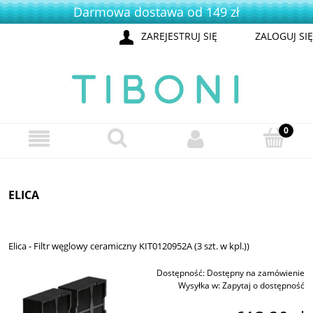
Darmowa dostawa od 149 zł
ZAREJESTRUJ SIĘ
ZALOGUJ SIĘ
ELICA
Elica - Filtr węglowy ceramiczny KIT0120952A (3 szt. w kpl.))
Dostępność:
Dostępny na zamówienie
Wysyłka w:
Zapytaj o dostępność