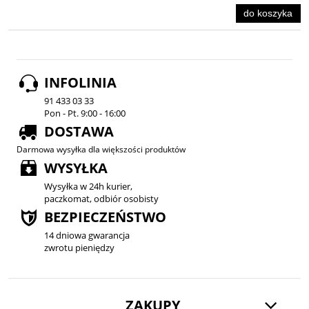
do koszyka
INFOLINIA
91 433 03 33
Pon - Pt. 9:00 - 16:00
DOSTAWA
Darmowa wysyłka dla większości produktów
WYSYŁKA
Wysyłka w 24h kurier,
paczkomat, odbiór osobisty
BEZPIECZEŃSTWO
14 dniowa gwarancja
zwrotu pieniędzy
ZAKUPY