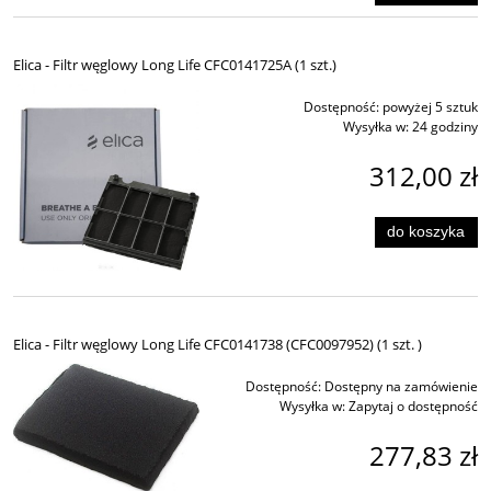
Elica - Filtr węglowy Long Life CFC0141725A (1 szt.)
Dostępność:
powyżej 5 sztuk
Wysyłka w:
24 godziny
312,00 zł
do koszyka
Elica - Filtr węglowy Long Life CFC0141738 (CFC0097952) (1 szt. )
Dostępność:
Dostępny na zamówienie
Wysyłka w:
Zapytaj o dostępność
277,83 zł