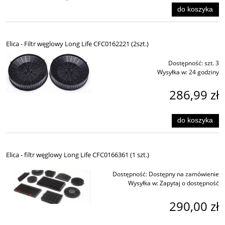
do koszyka
Elica - Filtr węglowy Long Life CFC0162221 (2szt.)
Dostępność:
szt. 3
Wysyłka w:
24 godziny
286,99 zł
do koszyka
Elica - filtr węglowy Long Life CFC0166361 (1 szt.)
Dostępność:
Dostępny na zamówienie
Wysyłka w:
Zapytaj o dostępność
290,00 zł