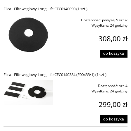
Elica - Filtr węglowy Long Life CFC0140090 (1 szt.)
Dostępność:
powyżej 5 sztuk
Wysyłka w:
24 godziny
308,00 zł
do koszyka
Elica - Filtr węglowy Long Life CFC0140384 (F00433/1) (1 szt.)
Dostępność:
szt. 4
Wysyłka w:
24 godziny
299,00 zł
do koszyka