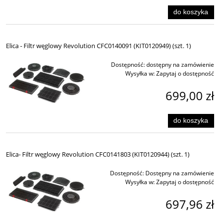
do koszyka
Elica - Filtr węglowy Revolution CFC0140091 (KIT0120949) (szt. 1)
Dostępność:
dostępny na zamówienie
Wysyłka w:
Zapytaj o dostępność
699,00 zł
do koszyka
Elica- Filtr węglowy Revolution CFC0141803 (KIT0120944) (szt. 1)
Dostępność:
Dostępny na zamówienie
Wysyłka w:
Zapytaj o dostępność
697,96 zł