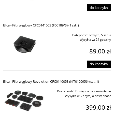
do koszyka
Elica - Filtr węglowy CFC0141563 (F00189/S) (1 szt. )
Dostępność:
powyżej 5 sztuk
Wysyłka w:
24 godziny
89,00 zł
do koszyka
Elica - Filtr węglowy Revolution CFC0140053 (KIT0120956) (szt. 1)
Dostępność:
Dostępny na zamówienie
Wysyłka w:
Zapytaj o dostępność
399,00 zł