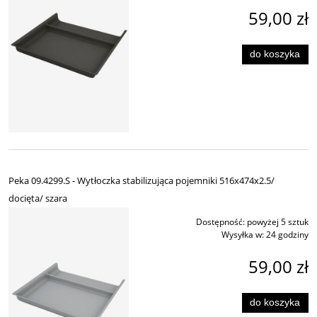
59,00 zł
do koszyka
Peka 09.4299.S - Wytłoczka stabilizująca pojemniki 516x474x2.5/
docięta/ szara
Dostępność:
powyżej 5 sztuk
Wysyłka w:
24 godziny
59,00 zł
do koszyka