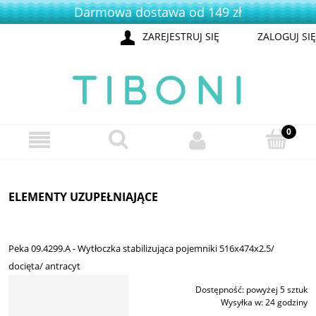
Darmowa dostawa od 149 zł
ZAREJESTRUJ SIĘ
ZALOGUJ SIĘ
ELEMENTY UZUPEŁNIAJĄCE
Peka 09.4299.A - Wytłoczka stabilizująca pojemniki 516x474x2.5/
docięta/ antracyt
Dostępność:
powyżej 5 sztuk
Wysyłka w:
24 godziny