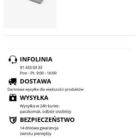
INFOLINIA
91 433 03 33
Pon - Pt. 9:00 - 16:00
DOSTAWA
Darmowa wysyłka dla większości produktów
WYSYŁKA
Wysyłka w 24h kurier,
paczkomat, odbiór osobisty
BEZPIECZEŃSTWO
14 dniowa gwarancja
zwrotu pieniędzy