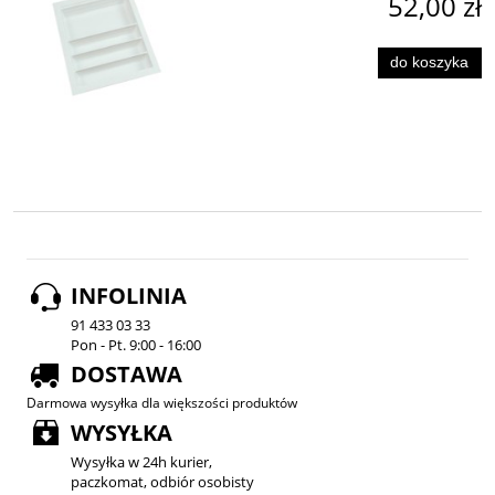
52,00 zł
do koszyka
INFOLINIA
91 433 03 33
Pon - Pt. 9:00 - 16:00
DOSTAWA
Darmowa wysyłka dla większości produktów
WYSYŁKA
Wysyłka w 24h kurier,
paczkomat, odbiór osobisty