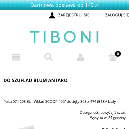
Darmowa dostawa od 149 zł
ZAREJESTRUJ SIĘ
ZALOGUJ SIĘ
DO SZUFLAD BLUM ANTARO
Peka 07.4293.BL - Wkład SCOOP 450/ docięty 368 x 474 (B18)/ biały
Dostępność:
powyżej 5 sztuk
Wysyłka w:
24 godziny