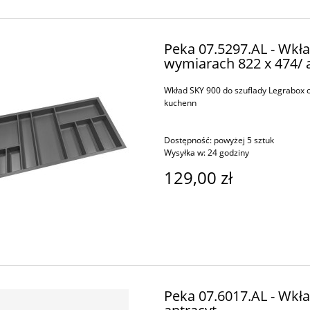
Peka 07.5297.AL - Wkł
wymiarach 822 x 474/ 
Wkład SKY 900 do szuflady Legrabox o
kuchenn
Dostępność:
powyżej 5 sztuk
Wysyłka w:
24 godziny
129,00 zł
Peka 07.6017.AL - Wkł