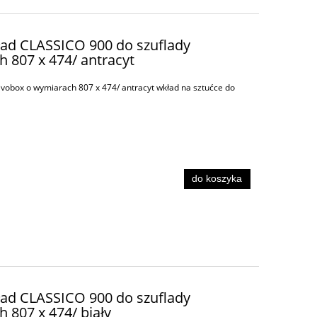
ład CLASSICO 900 do szuflady
 807 x 474/ antracyt
vobox o wymiarach 807 x 474/ antracyt wkład na sztućce do
do koszyka
ład CLASSICO 900 do szuflady
 807 x 474/ biały