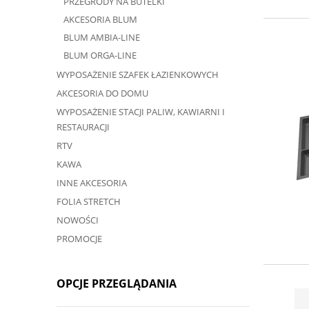
PRZEGRODY NA BUTELKI
AKCESORIA BLUM
BLUM AMBIA-LINE
BLUM ORGA-LINE
WYPOSAŻENIE SZAFEK ŁAZIENKOWYCH
AKCESORIA DO DOMU
WYPOSAŻENIE STACJI PALIW, KAWIARNI I
RESTAURACJI
RTV
KAWA
INNE AKCESORIA
FOLIA STRETCH
NOWOŚCI
PROMOCJE
OPCJE PRZEGLĄDANIA