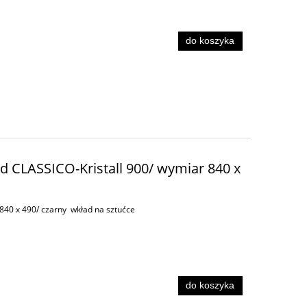
do koszyka
d CLASSICO-Kristall 900/ wymiar 840 x
840 x 490/ czarny wkład na sztućce
do koszyka