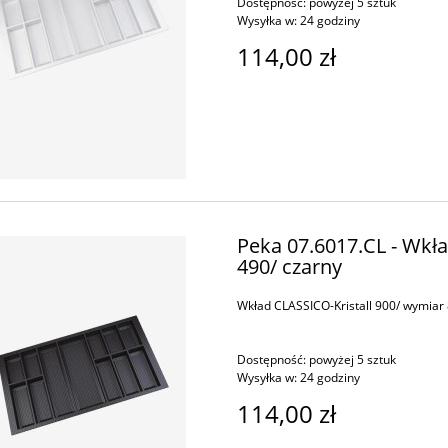
Dostępność:
powyżej 5 sztuk
Wysyłka w:
24 godziny
114,00 zł
Peka 07.6017.CL - Wkła
490/ czarny
Wkład CLASSICO-Kristall 900/ wymiar 
Dostępność:
powyżej 5 sztuk
Wysyłka w:
24 godziny
114,00 zł