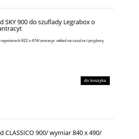
ad SKY 900 do szuflady Legrabox o
antracyt
 wymiarach 822 x 474/ antracyt wkład na sztućce i przybory
do koszyka
ad CLASSICO 900/ wymiar 840 x 490/