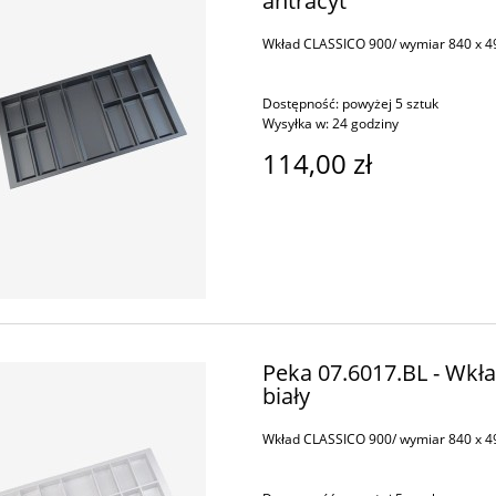
antracyt
Wkład CLASSICO 900/ wymiar 840 x 49
Dostępność:
powyżej 5 sztuk
Wysyłka w:
24 godziny
114,00 zł
Peka 07.6017.BL - Wkł
biały
Wkład CLASSICO 900/ wymiar 840 x 49