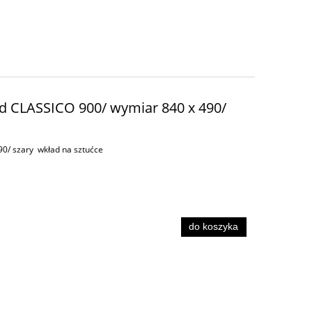
ad CLASSICO 900/ wymiar 840 x 490/
0/ szary wkład na sztućce
do koszyka