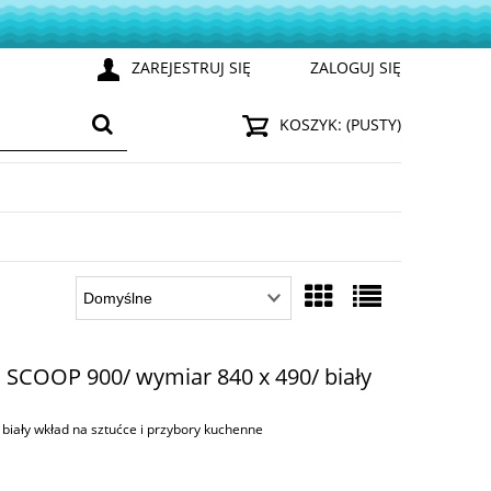
ZAREJESTRUJ SIĘ
ZALOGUJ SIĘ
KOSZYK:
(PUSTY)
d SCOOP 900/ wymiar 840 x 490/ biały
biały wkład na sztućce i przybory kuchenne