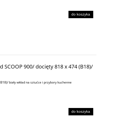
do koszyka
d SCOOP 900/ docięty 818 x 474 (B18)/
B18)/ biały wkład na sztućce i przybory kuchenne
do koszyka