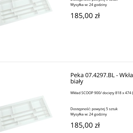
Wysyłka w:
24 godziny
185,00 zł
Peka 07.4297.BL - Wkła
biały
Wkład SCOOP 900/ docięty 818 x 474 (
Dostępność:
powyżej 5 sztuk
Wysyłka w:
24 godziny
185,00 zł