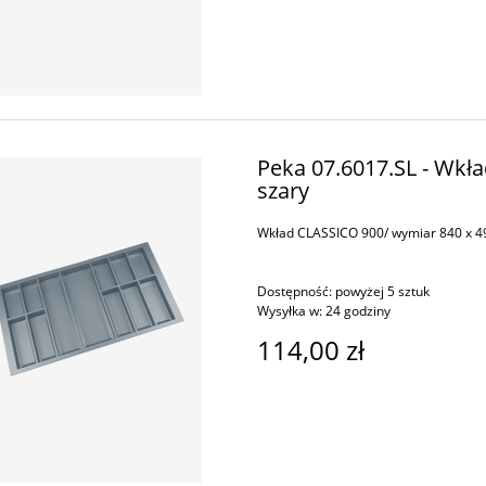
Peka 07.6017.SL - Wkł
szary
Wkład CLASSICO 900/ wymiar 840 x 49
Dostępność:
powyżej 5 sztuk
Wysyłka w:
24 godziny
114,00 zł