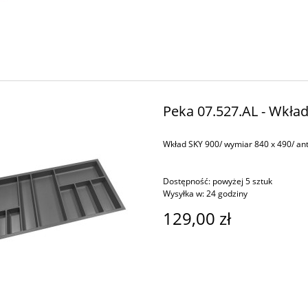
Peka 07.527.AL - Wkład
Wkład SKY 900/ wymiar 840 x 490/ ant
Dostępność:
powyżej 5 sztuk
Wysyłka w:
24 godziny
129,00 zł