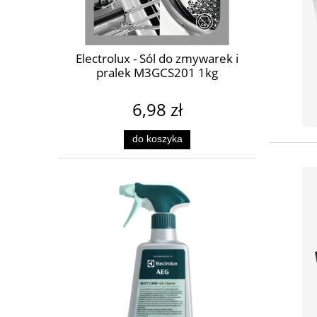
Electrolux - Sól do zmywarek i
pralek M3GCS201 1kg
6,98 zł
do koszyka