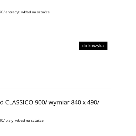
0/ antracyt wkład na sztućce
do koszyka
ad CLASSICO 900/ wymiar 840 x 490/
0/ biały wkład na sztućce