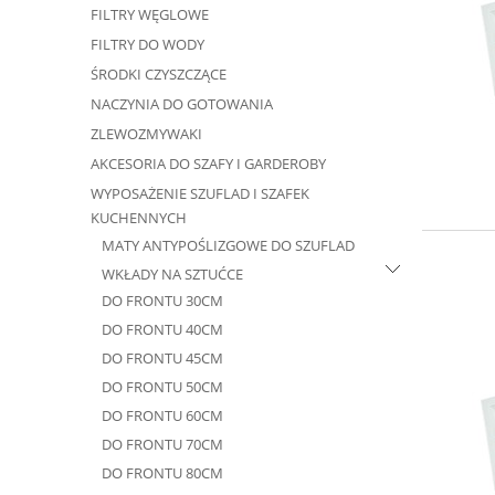
FILTRY WĘGLOWE
FILTRY DO WODY
ŚRODKI CZYSZCZĄCE
NACZYNIA DO GOTOWANIA
ZLEWOZMYWAKI
AKCESORIA DO SZAFY I GARDEROBY
WYPOSAŻENIE SZUFLAD I SZAFEK
KUCHENNYCH
MATY ANTYPOŚLIZGOWE DO SZUFLAD
WKŁADY NA SZTUĆCE
DO FRONTU 30CM
DO FRONTU 40CM
DO FRONTU 45CM
DO FRONTU 50CM
DO FRONTU 60CM
DO FRONTU 70CM
DO FRONTU 80CM