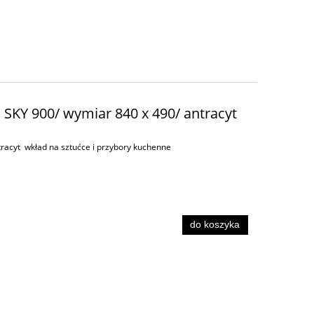
 SKY 900/ wymiar 840 x 490/ antracyt
racyt wkład na sztućce i przybory kuchenne
do koszyka