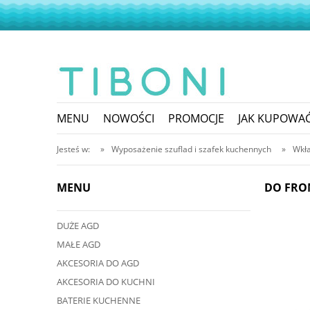
MENU
NOWOŚCI
PROMOCJE
JAK KUPOWA
Jesteś w:
»
Wyposażenie szuflad i szafek kuchennych
»
Wkła
MENU
DO FRO
DUŻE AGD
MAŁE AGD
AKCESORIA DO AGD
AKCESORIA DO KUCHNI
BATERIE KUCHENNE