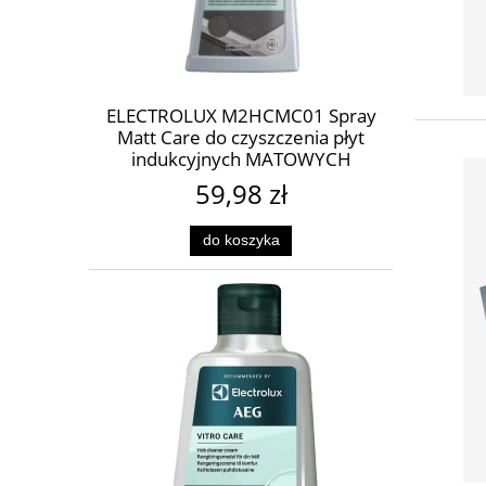
ELECTROLUX M2HCMC01 Spray
Matt Care do czyszczenia płyt
indukcyjnych MATOWYCH
59,98 zł
do koszyka