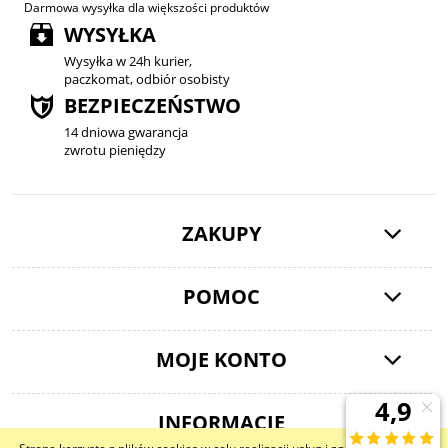
Darmowa wysyłka dla większości produktów
WYSYŁKA
Wysyłka w 24h kurier,
paczkomat, odbiór osobisty
BEZPIECZEŃSTWO
14 dniowa gwarancja
zwrotu pieniędzy
ZAKUPY
POMOC
MOJE KONTO
INFORMACJE