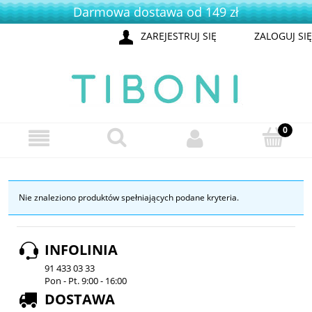
Darmowa dostawa od 149 zł
ZAREJESTRUJ SIĘ
ZALOGUJ SIĘ
Nie znaleziono produktów spełniających podane kryteria.
INFOLINIA
91 433 03 33
Pon - Pt. 9:00 - 16:00
DOSTAWA